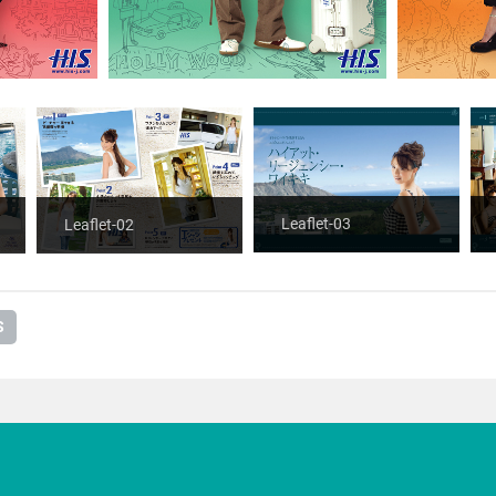
Leaflet-03
Leaflet-02
S